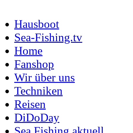
Hausboot
Sea-Fishing.tv
Home
Fanshop
Wir über uns
Techniken
Reisen
DiDoDay
Sea Fishing aktuell