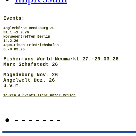
Events:
Anglerbörse Rendsburg 26
31.1.-1.2.26
Norwegentreffen Berlin
14.2.26
Aqua-Fisch Friedrichshafen
6.-8.03.26
Fishermans World Neumarkt 27.-29.03.26
Marx Schafstedt 26
Magedeburg Nov. 26
Angelwelt Dez. 26
u.v.m.
Touren & Events siehe unter Reisen
- - - - - - -