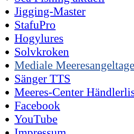
Jigging-Master
StafuPro
Hogylures
Solvkroken
Mediale Meeresangeltag
Sänger TTS
Meeres-Center Händlerlis
Facebook
YouTube
Impressum